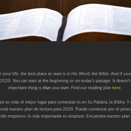
your life, the best place to start is in His Word, the Bible. And if yo
2020. You can start at the beginning or on today's passage. It doesn't
important thing is
that
you start. Find our reading plan
here
.
ara su vida, el mejor lugar para comenzar es en Su Palabra, la Biblia. 
í está nuestro plan de lectura para 2020. Puede comenzar por el princ
nde empieces, lo más importante es empezar. Encuentra nuestro plan