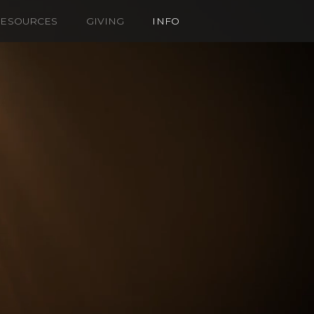
ESOURCES
GIVING
INFO