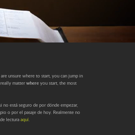
u are unsure where to start, you can jump in
 really matter
where
you start, the most
Y si no está seguro de por dónde empezar,
ipio o por el pasaje de hoy. Realmente no
 de lectura
aquí
.